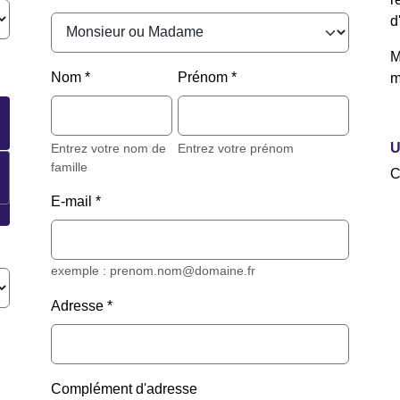
d
M
Nom
Prénom
m
U
Entrez votre nom de
Entrez votre prénom
famille
C
E-mail
exemple : prenom.nom@domaine.fr
Adresse
Complément d'adresse