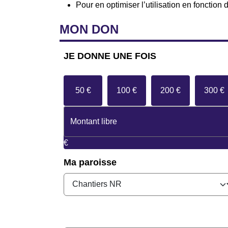
Pour en optimiser l’utilisation en fonction 
MON
DON
JE DONNE
UNE FOIS
50 €
100 €
200 €
300 €
€
Ma paroisse