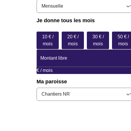
Je donne
tous les mois
10 € /
20 € /
30 € /
50 € /
mois
mois
mois
mois
€ / mois
Ma paroisse