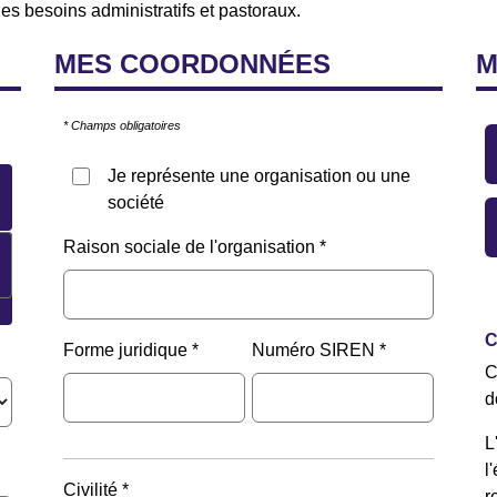
des besoins administratifs et pastoraux.
MES
COORDONNÉES
* Champs obligatoires
Je représente une organisation ou une
société
Raison sociale de l'organisation
C
Forme juridique
Numéro SIREN
C
d
L
l
Civilité
r