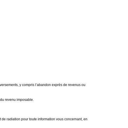
 et versements, y compris l’abandon exprès de revenus ou
 % du revenu imposable.
 et de radiation pour toute information vous concernant, en