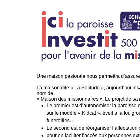
Une maison pastorale nous permettra d’assurer 
La maison dite « La Solitude », aujourd’hui insa
nom de
« Maison des missionnaires ». Le projet de sa r
Le premier est d’autonomiser la paroisse 
sur le modèle « Kidcat », éveil à la foi, 
funérailles…
Le second est de réorganiser l’affectation 
pour en faciliter l’accès aux personnes ex