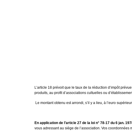
L’article 18 prévoit que le taux de la réduction d’impôt prév
produits, au profit d’associations cultuelles ou d’établissem
Le montant obtenu est arrondi, s’il y a lieu, à l’euro supérie
En application de l’article 27 de la loi n° 78-17 du 6 jan. 
vous adressant au siège de l’association. Vos coordonnées 