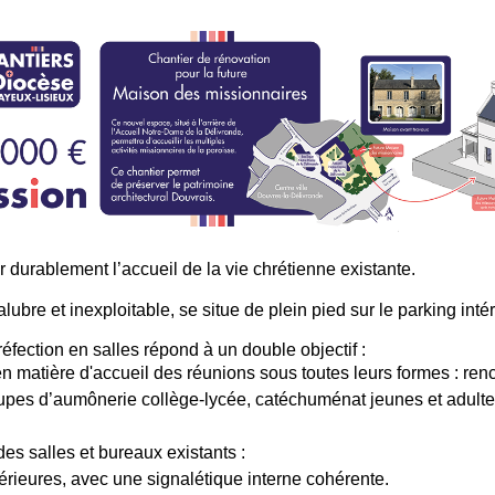
durablement l’accueil de la vie chrétienne existante.
lubre et inexploitable, se situe de plein pied sur le parking inté
éfection en salles répond à un double objectif :
en matière d'accueil des réunions sous toutes leurs formes : re
groupes d’aumônerie collège-lycée, catéchuménat jeunes et adult
des salles et bureaux existants :
térieures, avec une signalétique interne cohérente.