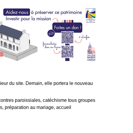
rieur du site. Demain, elle portera le nouveau
ncontres paroissiales, catéchisme tous groupes
es, préparation au mariage, accueil