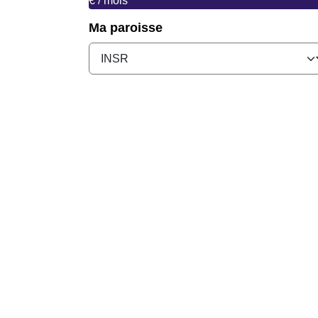
€ / mois
Ma paroisse