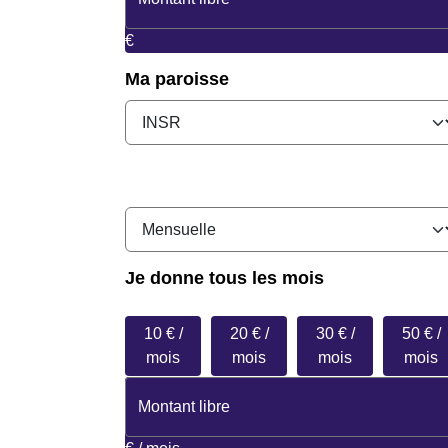
€
Ma paroisse
Je donne
tous les mois
10 € /
20 € /
30 € /
50 € /
mois
mois
mois
mois