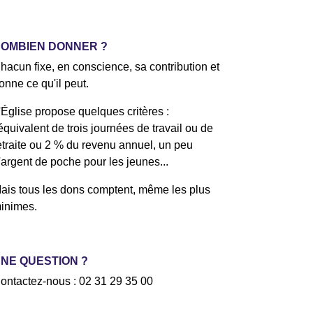
OMBIEN DONNER ?
hacun fixe, en conscience, sa contribution et
onne ce qu'il peut.
'Église propose quelques critères :
'équivalent de trois journées de travail ou de
etraite ou 2 % du revenu annuel, un peu
'argent de poche pour les jeunes...
ais tous les dons comptent, même les plus
inimes.
NE QUESTION ?
ontactez-nous : 02 31 29 35 00