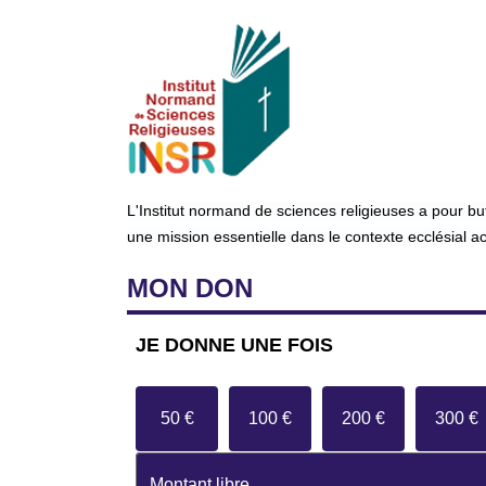
L'Institut normand de sciences religieuses a pour bu
une mission essentielle dans le contexte ecclésial a
MON
DON
JE DONNE
UNE FOIS
50 €
100 €
200 €
300 €