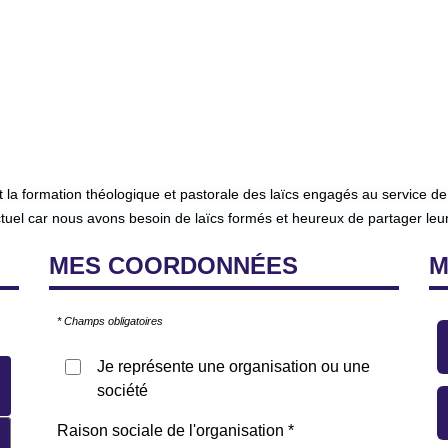
t la formation théologique et pastorale des laïcs engagés au service de
ctuel car nous avons besoin de laïcs formés et heureux de partager leur
MES
COORDONNÉES
* Champs obligatoires
Je représente une organisation ou une
société
Raison sociale de l'organisation