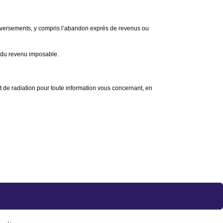
 et versements, y compris l’abandon exprès de revenus ou
 % du revenu imposable.
 et de radiation pour toute information vous concernant, en