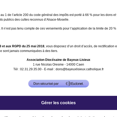
ue au 1 de l’article 200 du code général des impôts est porté à 66 % pour les dons
ents publics des cultes reconnus d’Alsace-Moselle.
ur. Il n’est pas tenu compte de ces versements pour l’application de la limite de 20
1978 et aux RGPD du 25 mai 2018
, vous disposez d’un droit d’accès, de rectification
ne sont jamais communiquées à des tiers.
Association Diocésaine de Bayeux-Lisieux
1 rue Nicolas Oresme - 14000 Caen
Tél : 02.31.29.35.00 - E-mail :
dons@bayeuxlisieux.catholique.fr
Gérer les cookies