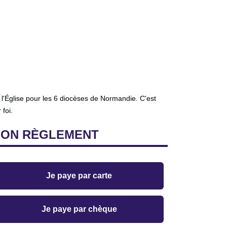
 l'Église pour les 6 diocèses de Normandie. C'est
 foi.
MON
RÈGLEMENT
Je paye par carte
Je paye par chèque