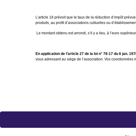
L’article 18 prévoit que le taux de la réduction d’impôt prév
produits, au profit d’associations cultuelles ou d’établissem
Le montant obtenu est arrondi, s’il y a lieu, à l’euro supérie
En application de l’article 27 de la loi n° 78-17 du 6 jan. 
vous adressant au siège de l’association. Vos coordonnées 