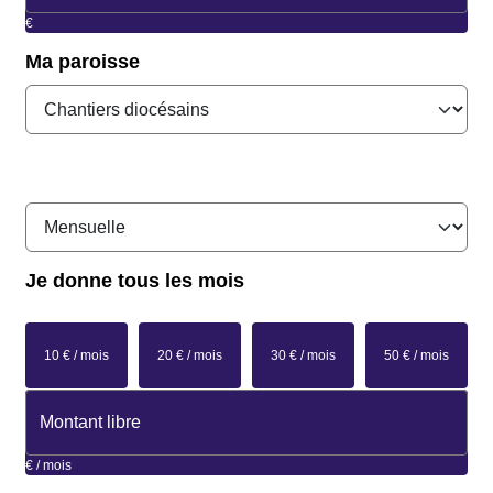
€
Ma paroisse
Je donne
tous les mois
10 € / mois
20 € / mois
30 € / mois
50 € / mois
€ / mois