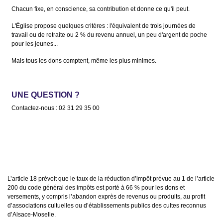
Chacun fixe, en conscience, sa contribution et donne ce qu'il peut.
L'Église propose quelques critères : l'équivalent de trois journées de
travail ou de retraite ou 2 % du revenu annuel, un peu d'argent de poche
pour les jeunes...
Mais tous les dons comptent, même les plus minimes.
UNE QUESTION ?
Contactez-nous : 02 31 29 35 00
L’article 18 prévoit que le taux de la réduction d’impôt prévue au 1 de l’article
200 du code général des impôts est porté à 66 % pour les dons et
versements, y compris l’abandon exprès de revenus ou produits, au profit
d’associations cultuelles ou d’établissements publics des cultes reconnus
d’Alsace-Moselle.