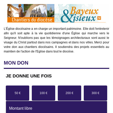
L'Église diocésaine a en charge un important patrimoine. Elle doit l'entretenir
afin qu'il soit apte à la vie quotidienne d'une Église qui marche vers le
Seigneur. N'oublions pas que les témoignages architecturaux sont aussi le
visage du Christ partout dans nos campagnes et dans nos villes. Merci pour
votre don aux chantiers diocésains. Il soutiendra des projets essentiels au
maintien de l'action de l'Eglise dans tout le diocèse.
MON
DON
JE DONNE
UNE FOIS
50 €
100 €
200 €
300 €